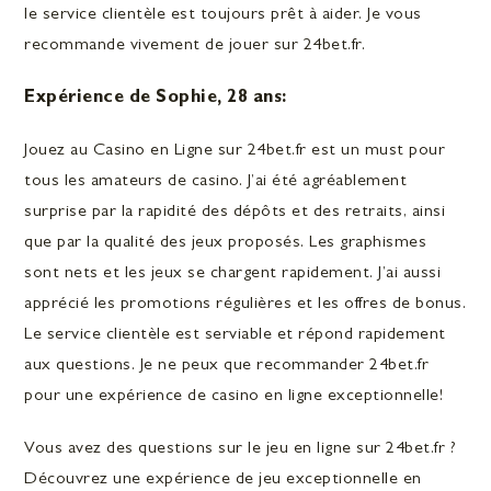
le service clientèle est toujours prêt à aider. Je vous
recommande vivement de jouer sur 24bet.fr.
Expérience de Sophie, 28 ans:
Jouez au Casino en Ligne sur 24bet.fr est un must pour
tous les amateurs de casino. J’ai été agréablement
surprise par la rapidité des dépôts et des retraits, ainsi
que par la qualité des jeux proposés. Les graphismes
sont nets et les jeux se chargent rapidement. J’ai aussi
apprécié les promotions régulières et les offres de bonus.
Le service clientèle est serviable et répond rapidement
aux questions. Je ne peux que recommander 24bet.fr
pour une expérience de casino en ligne exceptionnelle!
Vous avez des questions sur le jeu en ligne sur 24bet.fr ?
Découvrez une expérience de jeu exceptionnelle en