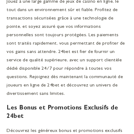
Jouez à une large gamme de jeux de casino en ligne, le
tout dans un environnement sûr et fiable. Profitez de
transactions sécurisées grâce à une technologie de
pointe, et soyez assuré que vos informations
personnelles sont toujours protégées. Les paiements
sont traités rapidement, vous permettant de profiter de
vos gains sans attendre. 24bet est fier de fournir un
service de qualité supérieure, avec un support clientèle
dédié disponible 24/7 pour répondre à toutes vos
questions. Rejoignez dès maintenant la communauté de
joueurs en ligne de 24bet et découvrez un univers de
divertissement sans limites.
Les Bonus et Promotions Exclusifs de
24bet
Découvrez les généreux bonus et promotions exclusifs