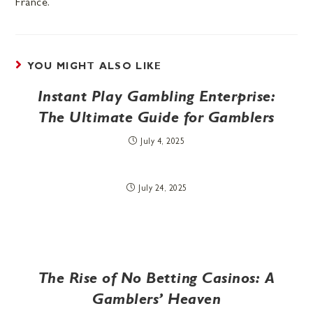
France.
YOU MIGHT ALSO LIKE
Instant Play Gambling Enterprise:
The Ultimate Guide for Gamblers
July 4, 2025
July 24, 2025
The Rise of No Betting Casinos: A
Gamblers’ Heaven