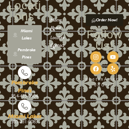
Locati
ons
Home
Order Now!
About
Us
Follow
Miami
Locations
Lakes
Us!
Contact
Us
Pembroke
Pines
#LatinAmeric
Pembroke
anGrill
Pines
954-435-0504
Miami Lakes
305-231-0083