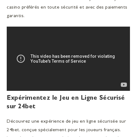
casino préférés en toute sécurité et avec des paiements
garantis.
Expérimentez le Jeu en Ligne Sécurisé
sur 24bet
Découvrez une expérience de jeu en ligne sécurisée sur
24bet, conçue spécialement pour les joueurs français.