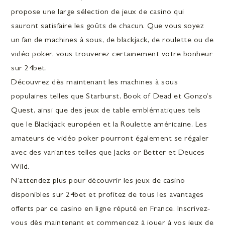
propose une large sélection de jeux de casino qui
sauront satisfaire les goûts de chacun. Que vous soyez
un fan de machines à sous, de blackjack, de roulette ou de
vidéo poker, vous trouverez certainement votre bonheur
sur 24bet.
Découvrez dès maintenant les machines à sous
populaires telles que Starburst, Book of Dead et Gonzo’s
Quest, ainsi que des jeux de table emblématiques tels
que le Blackjack européen et la Roulette américaine. Les
amateurs de vidéo poker pourront également se régaler
avec des variantes telles que Jacks or Better et Deuces
Wild.
N’attendez plus pour découvrir les jeux de casino
disponibles sur 24bet et profitez de tous les avantages
offerts par ce casino en ligne réputé en France. Inscrivez-
vous dès maintenant et commencez à jouer à vos jeux de