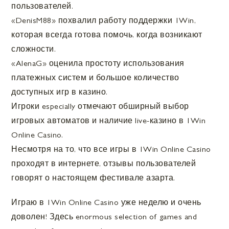
пользователей.
«DenisM88» похвалил работу поддержки 1Win,
которая всегда готова помочь, когда возникают
сложности.
«AlenaG» оценила простоту использования
платежных систем и большое количество
доступных игр в казино.
Игроки especially отмечают обширный выбор
игровых автоматов и наличие live-казино в 1Win
Online Casino.
Несмотря на то, что все игры в 1Win Online Casino
проходят в интернете, отзывы пользователей
говорят о настоящем фестивале азарта.
Играю в 1Win Online Casino уже неделю и очень
доволен! Здесь enormous selection of games and