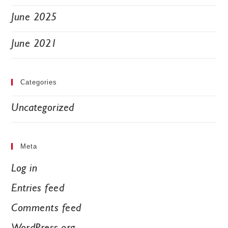
June 2025
June 2021
Categories
Uncategorized
Meta
Log in
Entries feed
Comments feed