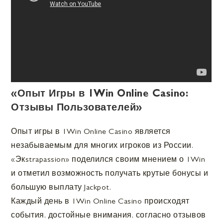
«Опыт Игры в 1Win Online Casino:
Отзывы Пользователей»
Опыт игры в 1Win Online Casino является
незабываемым для многих игроков из России.
«Экstrapassion» поделился своим мнением о 1Win
и отметил возможность получать крутые бонусы и
большую выплату Jackpot.
Каждый день в 1Win Online Casino происходят
события, достойные внимания, согласно отзывов