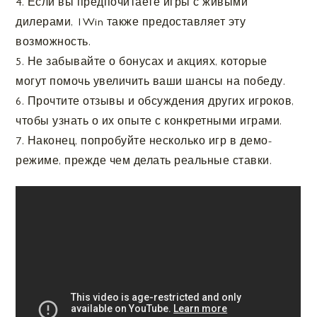
4. Если вы предпочитаете игры с живыми
дилерами, 1Win также предоставляет эту
возможность.
5. Не забывайте о бонусах и акциях, которые
могут помочь увеличить ваши шансы на победу.
6. Прочтите отзывы и обсуждения других игроков,
чтобы узнать о их опыте с конкретными играми.
7. Наконец, попробуйте несколько игр в демо-
режиме, прежде чем делать реальные ставки.