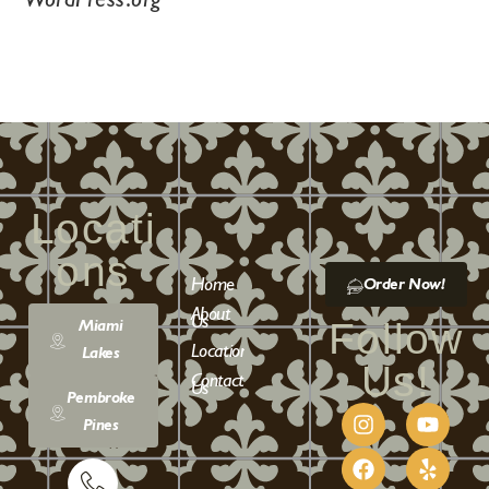
WordPress.org
Locati
ons
Home
Order Now!
About
Us
Follow
Miami
Locations
Lakes
Us!
Contact
Us
Pembroke
Pines