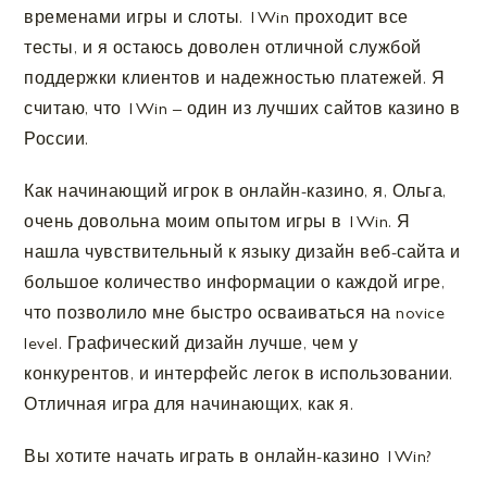
временами игры и слоты. 1Win проходит все
тесты, и я остаюсь доволен отличной службой
поддержки клиентов и надежностью платежей. Я
считаю, что 1Win – один из лучших сайтов казино в
России.
Как начинающий игрок в онлайн-казино, я, Ольга,
очень довольна моим опытом игры в 1Win. Я
нашла чувствительный к языку дизайн веб-сайта и
большое количество информации о каждой игре,
что позволило мне быстро осваиваться на novice
level. Графический дизайн лучше, чем у
конкурентов, и интерфейс легок в использовании.
Отличная игра для начинающих, как я.
Вы хотите начать играть в онлайн-казино 1Win?