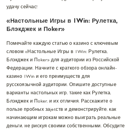
удачу сейчас!
«Настольные Игры в 1Win: Рулетка,
Блэкджек и Пoker»
Помечайте каждую статью о казино с ключевым
словом «Настольные Игры в 1Win: Рулетка,
Блэкджек и Пoker» для аудитории из Российской
Федерации. Начните с краткого обзора онлайн-
казино 1Win и его преимуществ для
русскоязычной аудитории. Опишите доступные
варианты настольных игр, такие как Рулетка,
Блэкджек и Пoker, и их отличия. Расскажите о
пользе пробных заjetств и демонстрируйте, как
начинающим игрокам можно выиграть реальные
деньги, не рискуя своими собственными. Обсудите