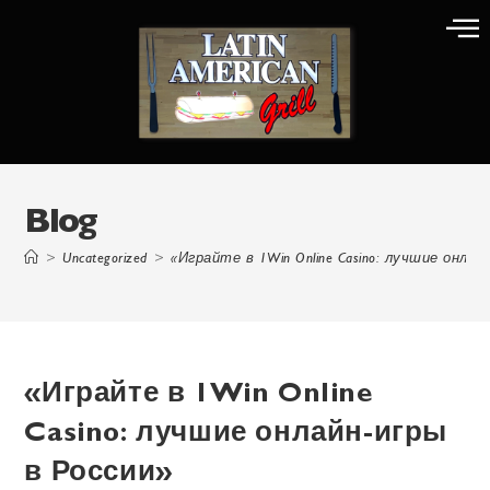
Blog
>
Uncategorized
>
«Играйте в 1Win Online Casino: лучшие онлай
«Играйте в 1Win Online
Casino: лучшие онлайн-игры
в России»