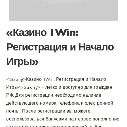
«Казино 1Win:
Регистрация и Начало
Игры»
<Strong>Казино 1Win: Регистрация и Начало
Игры</Strong> – легко и доступно для граждан
РФ. Для регистрации необходимо наличие
действующего номера телефона и электронной
почты. После регистрации вы можете
воспользоваться бонусами на первое пополнение.