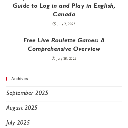
Guide to Log in and Play in English,
Canada
July 2, 2025
Free Live Roulette Games: A
Comprehensive Overview
July 28, 2025
Archives
September 2025
August 2025
July 2025